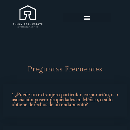
PROPIEDADES DESTACADAS
PREGUNTAS FRECUENTES
Preguntas Frecuentes
1.¿Puede un extranjero particular, corporación, o
asociación poseer propiedades en México, o sólo
obtiene derechos de arrendamiento?