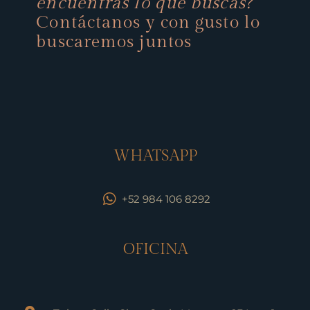
encuentras lo qué buscas?
Contáctanos y con gusto lo
buscaremos juntos
WHATSAPP
+52 984 106 8292
OFICINA