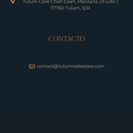
Tulum Calle Chan Caah, Manzana 23 Lote 1,
77760 Tulum, Q.R.
CONTACTO
contact@tulumrealestate.com